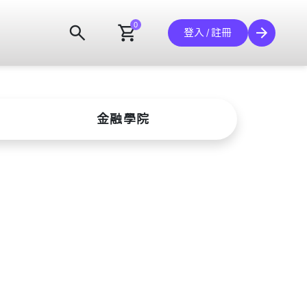
search
shopping_cart
0
arrow_forward
登入 / 註冊
金融學院