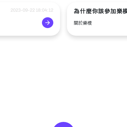
2023-09-22 18:04:12
為什麼你該參加樂
arrow_forward
關於樂模