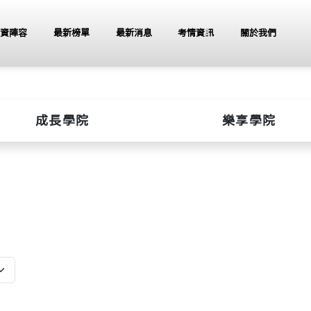
資陣容
最新榜單
最新消息
考情資訊
關於我們
成長學院
樂享學院